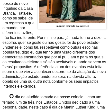
posse do novo
inquilino da Casa
Branca. Trata-se,
como se sabe, de
um regresso a que
imagem retirada da internet
o mundo, por
diferentes razões,
não fica indiferente. Por mim, e para já, nada tenho a dizer, a
escolha, quer se goste ou não goste, foi do povo estado-
unidense e, como tal, respeitável como outras escolhas
populares, digo eu que tenho uma visão diferente dos
democratas encartados que por aí pululam e para os quais
os resultados eleitorais só são aceitáveis quando servem os
“seus” propósitos. A referência a um dos eventos está feita,
sobre o que vier a acontecer decorrente da atuação da nova
administração estado-unidense será, na devida altura,
objeto de uma ou outra nota conforme os seus impactos
internos e externos.
O
dia da aludida tomada de posse coincidiu com um
feriado, um de três, nos Estados Unidos dedicado a uma
personalidade, neste caso é dia de Martin Luther King, uma