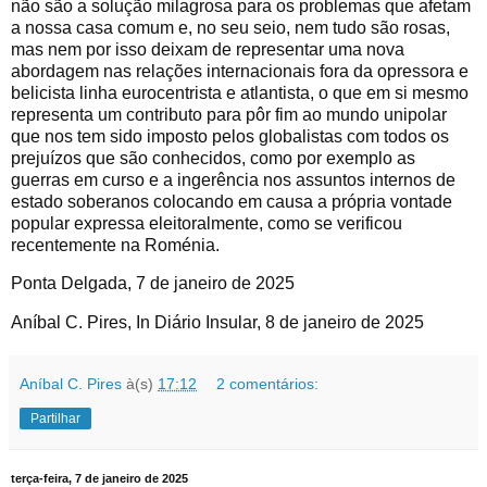
não são a solução milagrosa para os problemas que afetam
a nossa casa comum e, no seu seio, nem tudo são rosas,
mas nem por isso deixam de representar uma nova
abordagem nas relações internacionais fora da opressora e
belicista linha eurocentrista e atlantista, o que em si mesmo
representa um contributo para pôr fim ao mundo unipolar
que nos tem sido imposto pelos globalistas com todos os
prejuízos que são conhecidos, como por exemplo as
guerras em curso e a ingerência nos assuntos internos de
estado soberanos colocando em causa a própria vontade
popular expressa eleitoralmente, como se verificou
recentemente na Roménia.
Ponta Delgada, 7 de janeiro de 2025
Aníbal C. Pires, In Diário Insular, 8 de janeiro de 2025
Aníbal C. Pires
à(s)
17:12
2 comentários:
Partilhar
terça-feira, 7 de janeiro de 2025