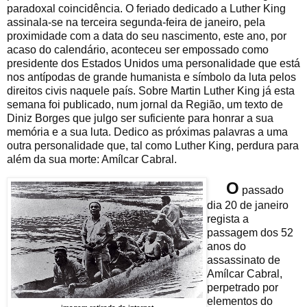
paradoxal coincidência. O feriado dedicado a Luther King
assinala-se na terceira segunda-feira de janeiro, pela
proximidade com a data do seu nascimento, este ano, por
acaso do calendário, aconteceu ser empossado como
presidente dos Estados Unidos uma personalidade que está
nos antípodas de grande humanista e símbolo da luta pelos
direitos civis naquele país. Sobre Martin Luther King já esta
semana foi publicado, num jornal da Região, um texto de
Diniz Borges que julgo ser suficiente para honrar a sua
memória e a sua luta. Dedico as próximas palavras a uma
outra personalidade que, tal como Luther King, perdura para
além da sua morte: Amílcar Cabral.
O
passado
dia 20 de janeiro
regista a
passagem dos 52
anos do
assassinato de
Amílcar Cabral,
perpetrado por
elementos do