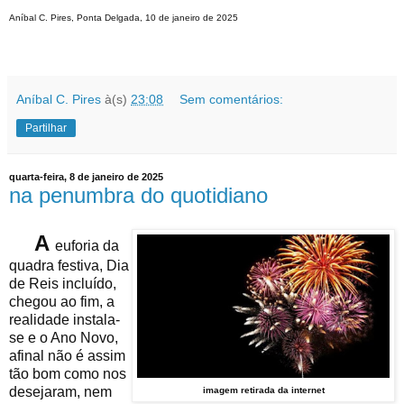
Aníbal C. Pires, Ponta Delgada, 10 de janeiro de 2025
Aníbal C. Pires
à(s)
23:08
Sem comentários:
Partilhar
quarta-feira, 8 de janeiro de 2025
na penumbra do quotidiano
A
euforia da
quadra festiva, Dia
de Reis incluído,
chegou ao fim, a
realidade instala-
se e o Ano Novo,
afinal não é assim
tão bom como nos
desejaram, nem
imagem retirada da internet