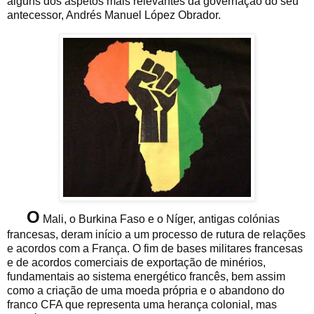
alguns dos aspetos mais relevantes da governação do seu
antecessor, Andrés Manuel López Obrador.
O
Mali, o Burkina Faso e o Níger, antigas colónias
francesas, deram início a um processo de rutura de relações
e acordos com a França. O fim de bases militares francesas
e de acordos comerciais de exportação de minérios,
fundamentais ao sistema energético francês, bem assim
como a criação de uma moeda própria e o abandono do
franco CFA que representa uma herança colonial, mas