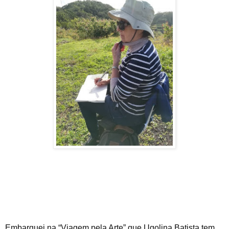
Embarquei na “Viagem pela Arte” que Ugolina Batista tem