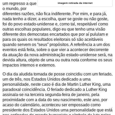
um regresso a que
imagem retirada da internet
o mundo, por
diferentes razões, não fica indiferente. Por mim, e para já,
nada tenho a dizer, a escolha, quer se goste ou não goste,
foi do povo estado-unidense e, como tal, respeitável como
outras escolhas populares, digo eu que tenho uma visão
diferente dos democratas encartados que por aí pululam e
para os quais os resultados eleitorais só são aceitáveis
quando servem os “seus” propósitos. A referência a um dos
eventos está feita, sobre o que vier a acontecer decorrente
da atuação da nova administração estado-unidense será, na
devida altura, objeto de uma ou outra nota conforme os seus
impactos internos e externos.
O dia da aludida tomada de posse coincidiu com um feriado,
um de três, nos Estados Unidos dedicado a uma
personalidade, neste caso é dia de Martin Luther King, uma
paradoxal coincidência. O feriado dedicado a Luther King
assinala-se na terceira segunda-feira de janeiro, pela
proximidade com a data do seu nascimento, este ano, por
acaso do calendário, aconteceu ser empossado como
presidente dos Estados Unidos uma personalidade que está