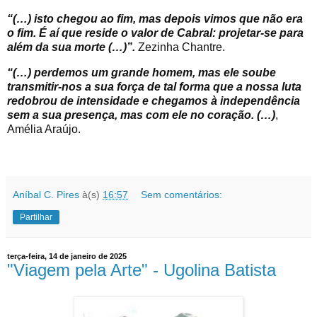
“(…) isto chegou ao fim, mas depois vimos que não era
o fim. É aí que reside o valor de Cabral: projetar-se para
além da sua morte (…)”.
Zezinha Chantre.
“(…) perdemos um grande homem, mas ele soube
transmitir-nos a sua força de tal forma que a nossa luta
redobrou de intensidade e chegamos à independência
sem a sua presença, mas com ele no coração. (…)
,
Amélia Araújo.
Aníbal C. Pires
à(s)
16:57
Sem comentários:
Partilhar
terça-feira, 14 de janeiro de 2025
"Viagem pela Arte" - Ugolina Batista