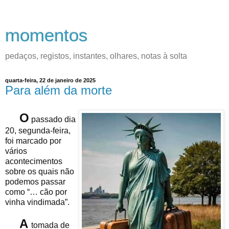
momentos
pedaços, registos, instantes, olhares, notas à solta
quarta-feira, 22 de janeiro de 2025
Para além da morte
O
passado dia
20, segunda-feira,
foi marcado por
vários
acontecimentos
sobre os quais não
podemos passar
como “… cão por
vinha vindimada”.
A
tomada de