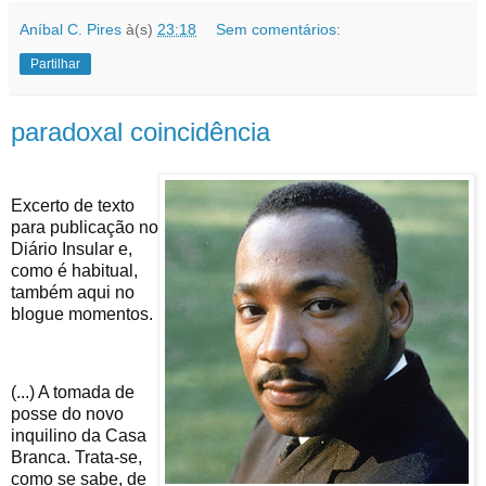
Aníbal C. Pires
à(s)
23:18
Sem comentários:
Partilhar
paradoxal coincidência
Excerto de texto
para publicação no
Diário Insular e,
como é habitual,
também aqui no
blogue momentos.
(...) A tomada de
posse do novo
inquilino da Casa
Branca. Trata-se,
como se sabe, de