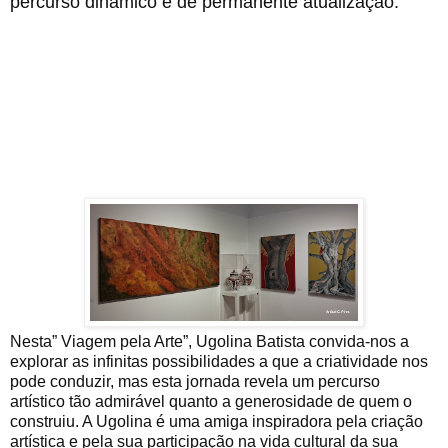
percurso dinâmico e de permanente atualização.
Nesta” Viagem pela Arte”, Ugolina Batista convida-nos a
explorar as infinitas possibilidades a que a criatividade nos
pode conduzir, mas esta jornada revela um percurso
artístico tão admirável quanto a generosidade de quem o
construiu. A Ugolina é uma amiga inspiradora pela criação
artística e pela sua participação na vida cultural da sua