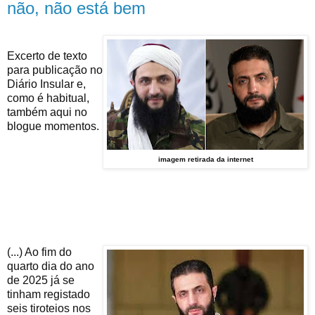
não, não está bem
Excerto de texto
para publicação no
Diário Insular e,
como é habitual,
também aqui no
blogue momentos.
imagem retirada da internet
(...) Ao fim do
quarto dia do ano
de 2025 já se
tinham registado
seis tiroteios nos