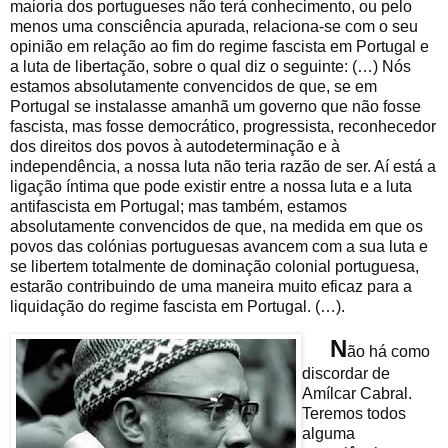
maioria dos portugueses não terá conhecimento, ou pelo
menos uma consciência apurada, relaciona-se com o seu
opinião em relação ao fim do regime fascista em Portugal e
a luta de libertação, sobre o qual diz o seguinte: (…) Nós
estamos absolutamente convencidos de que, se em
Portugal se instalasse amanhã um governo que não fosse
fascista, mas fosse democrático, progressista, reconhecedor
dos direitos dos povos à autodeterminação e à
independência, a nossa luta não teria razão de ser. Aí está a
ligação íntima que pode existir entre a nossa luta e a luta
antifascista em Portugal; mas também, estamos
absolutamente convencidos de que, na medida em que os
povos das colónias portuguesas avancem com a sua luta e
se libertem totalmente de dominação colonial portuguesa,
estarão contribuindo de uma maneira muito eficaz para a
liquidação do regime fascista em Portugal. (…).
N
ão há como
discordar de
Amílcar Cabral.
Teremos todos
alguma