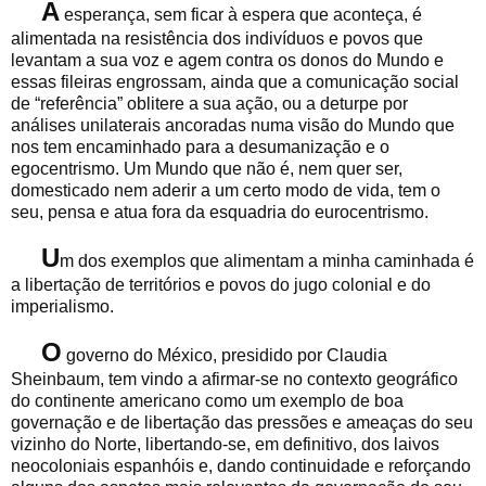
A
esperança, sem ficar à espera que aconteça, é
alimentada na resistência dos indivíduos e povos que
levantam a sua voz e agem contra os donos do Mundo e
essas fileiras engrossam, ainda que a comunicação social
de “referência” oblitere a sua ação, ou a deturpe por
análises unilaterais ancoradas numa visão do Mundo que
nos tem encaminhado para a desumanização e o
egocentrismo. Um Mundo que não é, nem quer ser,
domesticado nem aderir a um certo modo de vida, tem o
seu, pensa e atua fora da esquadria do eurocentrismo.
U
m dos exemplos que alimentam a minha caminhada é
a libertação de territórios e povos do jugo colonial e do
imperialismo.
O
governo do México, presidido por Claudia
Sheinbaum, tem vindo a afirmar-se no contexto geográfico
do continente americano como um exemplo de boa
governação e de libertação das pressões e ameaças do seu
vizinho do Norte, libertando-se, em definitivo, dos laivos
neocoloniais espanhóis e, dando continuidade e reforçando