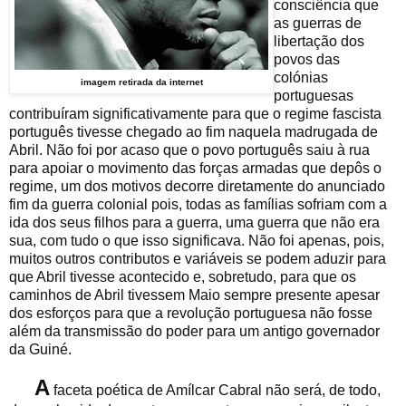
consciência que
as guerras de
libertação dos
povos das
colónias
imagem retirada da internet
portuguesas
contribuíram significativamente para que o regime fascista
português tivesse chegado ao fim naquela madrugada de
Abril. Não foi por acaso que o povo português saiu à rua
para apoiar o movimento das forças armadas que depôs o
regime, um dos motivos decorre diretamente do anunciado
fim da guerra colonial pois, todas as famílias sofriam com a
ida dos seus filhos para a guerra, uma guerra que não era
sua, com tudo o que isso significava. Não foi apenas, pois,
muitos outros contributos e variáveis se podem aduzir para
que Abril tivesse acontecido e, sobretudo, para que os
caminhos de Abril tivessem Maio sempre presente apesar
dos esforços para que a revolução portuguesa não fosse
além da transmissão do poder para um antigo governador
da Guiné.
A
faceta poética de Amílcar Cabral não será, de todo,