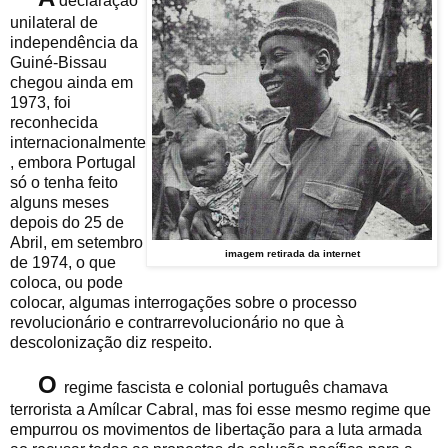
declaração
unilateral de
independência da
Guiné-Bissau
chegou ainda em
1973, foi
reconhecida
internacionalmente
, embora Portugal
só o tenha feito
alguns meses
depois do 25 de
Abril, em setembro
imagem retirada da internet
de 1974, o que
coloca, ou pode
colocar, algumas interrogações sobre o processo
revolucionário e contrarrevolucionário no que à
descolonização diz respeito.
O
regime fascista e colonial português chamava
terrorista a Amílcar Cabral, mas foi esse mesmo regime que
empurrou os movimentos de libertação para a luta armada