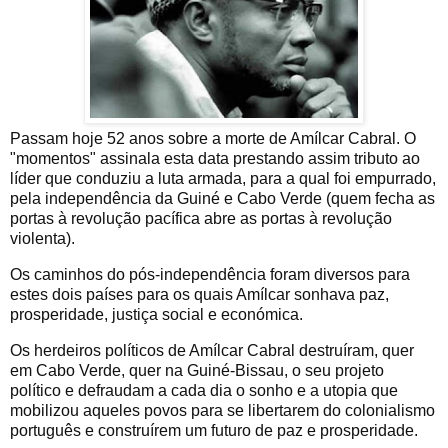
Passam hoje 52 anos sobre a morte de Amílcar Cabral. O
"momentos" assinala esta data prestando assim tributo ao
líder que conduziu a luta armada, para a qual foi empurrado,
pela independência da Guiné e Cabo Verde (quem fecha as
portas à revolução pacífica abre as portas à revolução
violenta).
Os caminhos do pós-independência foram diversos para
estes dois países para os quais Amílcar sonhava paz,
prosperidade, justiça social e económica.
Os herdeiros políticos de Amílcar Cabral destruíram, quer
em Cabo Verde, quer na Guiné-Bissau, o seu projeto
político e defraudam a cada dia o sonho e a utopia que
mobilizou aqueles povos para se libertarem do colonialismo
português e construírem um futuro de paz e prosperidade.