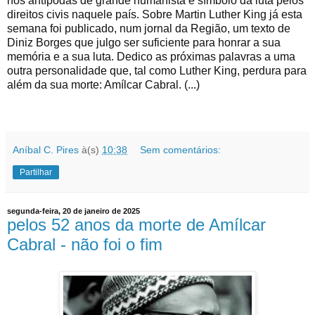
nos antípodas de grande humanista e símbolo da luta pelos
direitos civis naquele país. Sobre Martin Luther King já esta
semana foi publicado, num jornal da Região, um texto de
Diniz Borges que julgo ser suficiente para honrar a sua
memória e a sua luta. Dedico as próximas palavras a uma
outra personalidade que, tal como Luther King, perdura para
além da sua morte: Amílcar Cabral. (...)
Aníbal C. Pires
à(s)
10:38
Sem comentários:
Partilhar
segunda-feira, 20 de janeiro de 2025
pelos 52 anos da morte de Amílcar
Cabral - não foi o fim