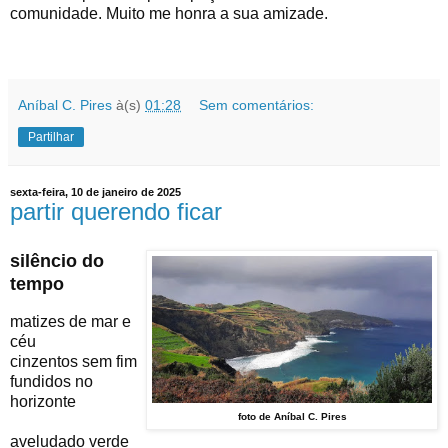
comunidade. Muito me honra a sua amizade.
Aníbal C. Pires
à(s)
01:28
Sem comentários:
Partilhar
sexta-feira, 10 de janeiro de 2025
partir querendo ficar
silêncio do
tempo
matizes de mar e
céu
cinzentos sem fim
fundidos no
horizonte
foto de Aníbal C. Pires
aveludado verde