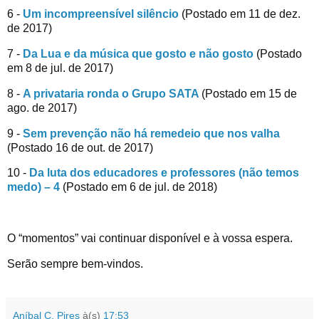
6 -
Um incompreensível silêncio
(Postado em 11 de dez.
de 2017)
7 -
Da Lua e da música que gosto e não gosto
(Postado
em 8 de jul. de 2017)
8 -
A privataria ronda o Grupo SATA
(Postado em 15 de
ago. de 2017)
9 -
Sem prevenção não há remedeio que nos valha
(Postado 16 de out. de 2017)
10 -
Da luta dos educadores e professores (não temos
medo) – 4
(Postado em 6 de jul. de 2018)
O “momentos” vai continuar disponível e à vossa espera.
Serão sempre bem-vindos.
Aníbal C. Pires
à(s)
17:53