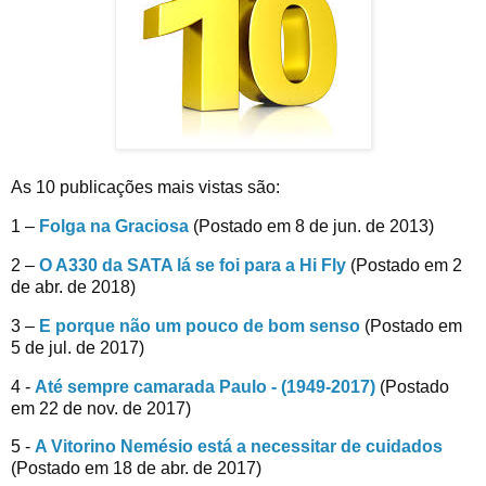
As 10 publicações mais vistas são:
1 –
Folga na Graciosa
(Postado em 8 de jun. de 2013)
2 –
O A330 da SATA lá se foi para a Hi Fly
(Postado em 2
de abr. de 2018)
3 –
E porque não um pouco de bom senso
(Postado em
5 de jul. de 2017)
4 -
Até sempre camarada Paulo - (1949-2017)
(Postado
em 22 de nov. de 2017)
5 -
A Vitorino Nemésio está a necessitar de cuidados
(Postado em 18 de abr. de 2017)