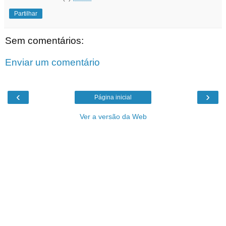
Partilhar
Sem comentários:
Enviar um comentário
‹
›
Página inicial
Ver a versão da Web