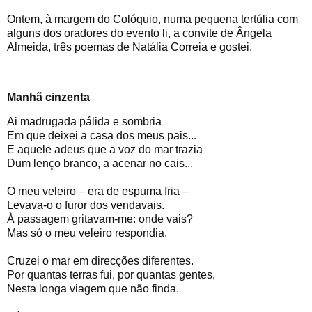
Ontem, à margem do Colóquio, numa pequena tertúlia com
alguns dos oradores do evento li, a convite de Ângela
Almeida, três poemas de Natália Correia e gostei.
Manhã cinzenta
Ai madrugada pálida e sombria
Em que deixei a casa dos meus pais...
E aquele adeus que a voz do mar trazia
Dum lenço branco, a acenar no cais...
O meu veleiro – era de espuma fria –
Levava-o o furor dos vendavais.
À passagem gritavam-me: onde vais?
Mas só o meu veleiro respondia.
Cruzei o mar em direcções diferentes.
Por quantas terras fui, por quantas gentes,
Nesta longa viagem que não finda.