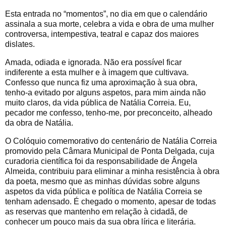
Esta entrada no “momentos”, no dia em que o calendário
assinala a sua morte, celebra a vida e obra de uma mulher
controversa, intempestiva, teatral e capaz dos maiores
dislates.
Amada, odiada e ignorada. Não era possível ficar
indiferente a esta mulher e à imagem que cultivava.
Confesso que nunca fiz uma aproximação à sua obra,
tenho-a evitado por alguns aspetos, para mim ainda não
muito claros, da vida pública de Natália Correia. Eu,
pecador me confesso, tenho-me, por preconceito, alheado
da obra de Natália.
O Colóquio comemorativo do centenário de Natália Correia
promovido pela Câmara Municipal de Ponta Delgada, cuja
curadoria científica foi da responsabilidade de Ângela
Almeida, contribuiu para eliminar a minha resistência à obra
da poeta, mesmo que as minhas dúvidas sobre alguns
aspetos da vida pública e política de Natália Correia se
tenham adensado. É chegado o momento, apesar de todas
as reservas que mantenho em relação à cidadã, de
conhecer um pouco mais da sua obra lírica e literária.