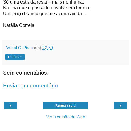
Só uma estrada resta – mais nenhuma:
Na ilha que o passado envolve em bruma,
Um lenço branco que me acena ainda...
Natália Correia
Aníbal C. Pires
à(s)
22:50
Partilhar
Sem comentários:
Enviar um comentário
‹
›
Página inicial
Ver a versão da Web